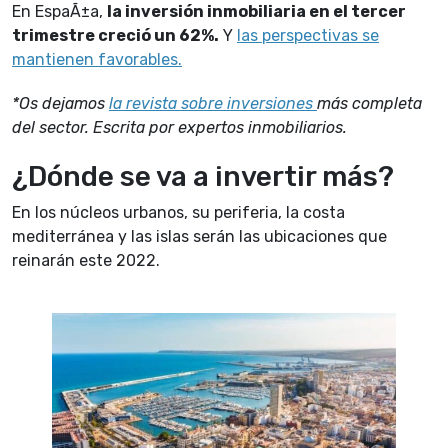
En EspaÃ±a,
la inversión inmobiliaria en el tercer
trimestre creció un 62%.
Y
las perspectivas se
mantienen favorables.
*Os dejamos
la revista sobre inversiones
más completa
del sector. Escrita por expertos inmobiliarios.
¿Dónde se va a invertir más?
En los núcleos urbanos, su periferia, la costa
mediterránea y las islas serán las ubicaciones que
reinarán este 2022.