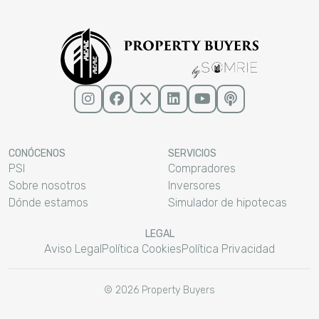
CONÓCENOS
SERVICIOS
PSI
Compradores
Sobre nosotros
Inversores
Dónde estamos
Simulador de hipotecas
LEGAL
Aviso Legal
Política Cookies
Política Privacidad
© 2026 Property Buyers
−
Marta de Property Buyers