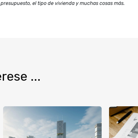
l presupuesto, el tipo de vivienda y muchas cosas más.
rese ...