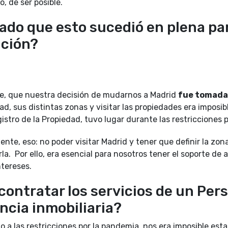
, de ser posible.
do que esto sucedió en plena pan
ación?
te, que nuestra decisión de mudarnos a Madrid
fue tomada 
ad, sus distintas zonas y visitar las propiedades era imposib
egistro de la Propiedad, tuvo lugar durante las restricciones
te, eso: no poder visitar Madrid y tener que definir la zona 
la. Por ello, era esencial para nosotros tener el soporte de
ntereses.
 contratar los servicios de un Pe
ncia inmobiliaria?
las restricciones por la pandemia, nos era imposible estar 