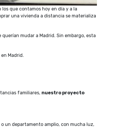
n los que contamos hoy en día y a la
omprar una vivienda a distancia se materializa
se querí­an mudar a Madrid. Sin embargo, esta
 en Madrid.
tancias familiares,
nuestro proyecto
et o un departamento amplio, con mucha luz,