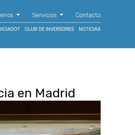
cenos
Servicios
Contacto
UICIADO?
CLUB DE INVERSORES
NOTICIAS
cia en Madrid