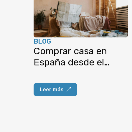
BLOG
Comprar casa en
España desde el
extranjero: guía paso
a paso (2025)
Leer más