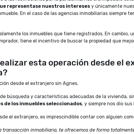
ue representase nuestros intereses
y únicamente nuest
nmueble. En el caso de las agencias inmobiliarias siempre te
olamente los inmuebles que tiene registrados. En cambio, un
mprador, tiene el incentivo de buscar la propiedad que mejo
realizar esta operación desde el e
a?
ción desde el extranjero sin Agnes.
 de búsqueda y caracterí­sticas adecuadas de la vivienda, s
es de los inmuebles seleccionados
, y siempre nos dio su
esde el extranjero, es imprescindible contar con alguien co
a transacción inmobiliaria, te ofrecemos de forma totalmente