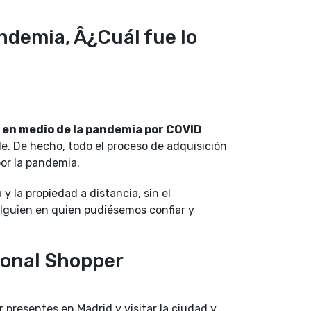
demia, Â¿Cuál fue lo
en medio de la pandemia por COVID
le. De hecho, todo el proceso de adquisición
 por la pandemia.
y la propiedad a distancia, sin el
 alguien en quien pudiésemos confiar y
rsonal Shopper
presentes en Madrid y visitar la ciudad y