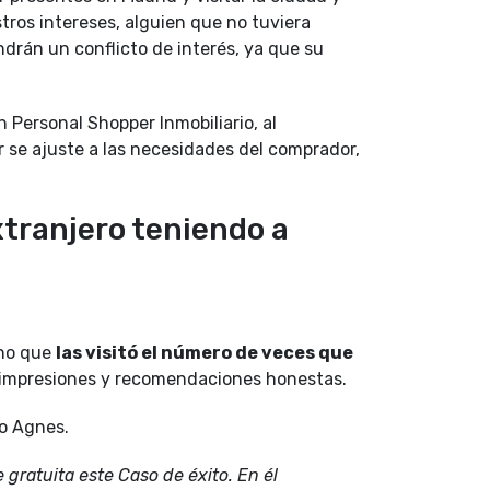
ros intereses, alguien que no tuviera
ndrán un conflicto de interés, ya que su
 Personal Shopper Inmobiliario, al
r se ajuste a las necesidades del comprador,
xtranjero teniendo a
ino que
las visitó el número de veces que
s impresiones y recomendaciones honestas.
mo Agnes.
 gratuita este Caso de éxito. En él