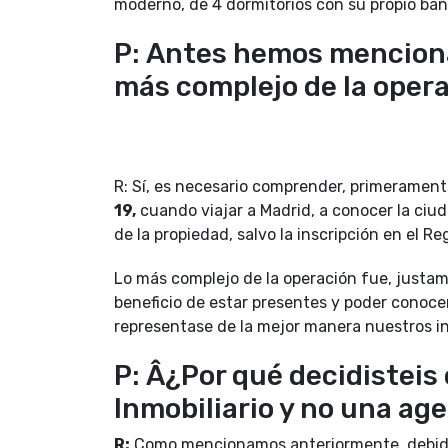
moderno, de 4 dormitorios con su propio baño
P: Antes hemos menciona
más complejo de la oper
R: Sí, es necesario comprender, primeramen
19,
cuando viajar a Madrid, a conocer la ciud
de la propiedad, salvo la inscripción en el R
Lo más complejo de la operación fue, justamen
beneficio de estar presentes y poder conocer
representase de la mejor manera nuestros i
P: Â¿Por qué decidisteis
Inmobiliario y no una age
R:
Como mencionamos anteriormente, debido a 