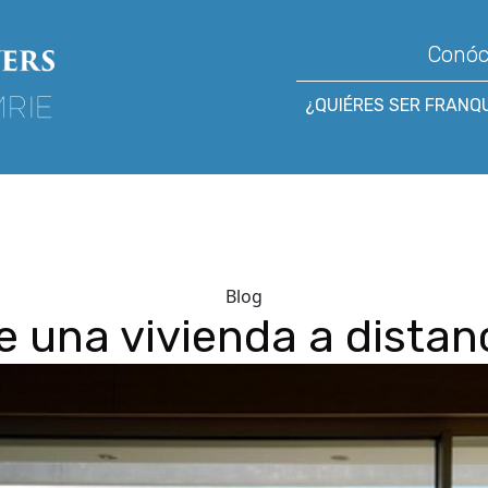
Conó
¿QUIÉRES SER FRANQ
Blog
 una vivienda a distan