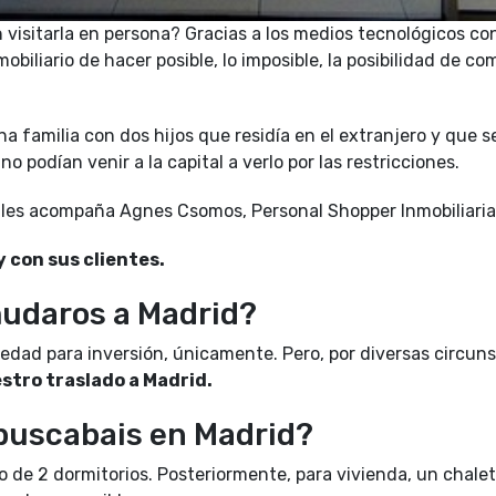
 visitarla en persona? Gracias a los medios tecnológicos co
obiliario de hacer posible, lo imposible, la posibilidad de c
na familia con dos hijos que residí­a en el extranjero y que 
o podían venir a la capital a verlo por las restricciones.
 les acompaña Agnes Csomos, Personal Shopper Inmobiliaria
 y con sus clientes.
mudaros a Madrid?
edad para inversión, únicamente. Pero, por diversas circuns
estro traslado a Madrid.
 buscabais en Madrid?
o de 2 dormitorios. Posteriormente, para vivienda, un chal